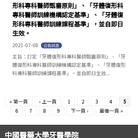
形科專科醫師甄審原則」、「牙體復形科
專科醫師訓練機構認定基準」、「牙體復
形科專科醫師訓練課程基準」，並自即日
生效。
2021-07-08
公告訊息
主旨：訂定「牙體復形科專科醫師甄審原則」、「牙
體復形科專科醫師訓練機構認定基準」、「牙體復形
科專科醫師訓練課程基準」，並自即日生效...
頁面
« 第一頁
‹ 上一頁
1
2
3
4
5
6
7
8
9
下一頁 ›
最後一頁 »
中國醫藥大學牙醫學院