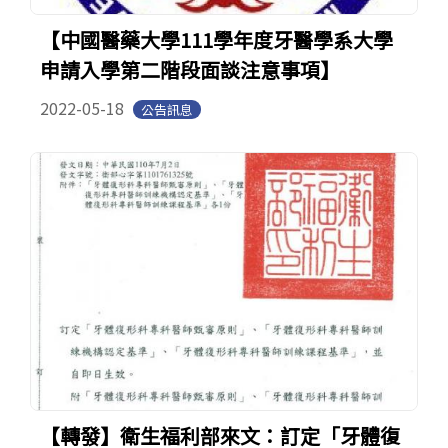
【中國醫藥大學111學年度牙醫學系大學
申請入學第二階段面談注意事項】
2022-05-18
公告訊息
【轉發】衛生福利部來文：訂定「牙體復