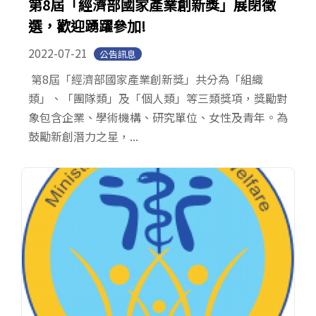
第8屆「經濟部國家產業創新獎」展閉徵
選，歡迎踴躍參加!
2022-07-21
公告訊息
第8屆「經濟部國家產業創新獎」共分為「組織
類」、「團隊類」及「個人類」等三類獎項，獎勵對
象包含企業、學術機構、研究單位、女性及青年。為
鼓勵新創潛力之星，...