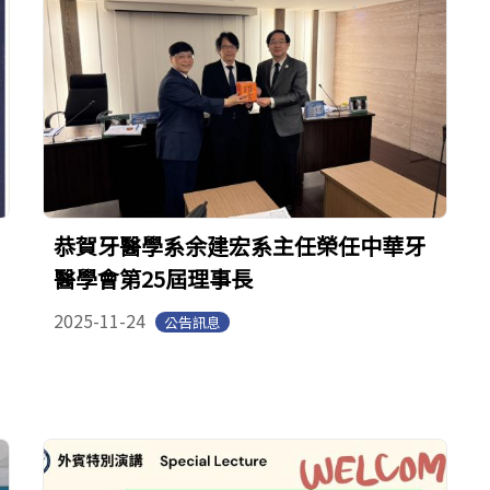
恭賀牙醫學系余建宏系主任榮任中華牙
醫學會第25屆理事長
2025-11-24
公告訊息