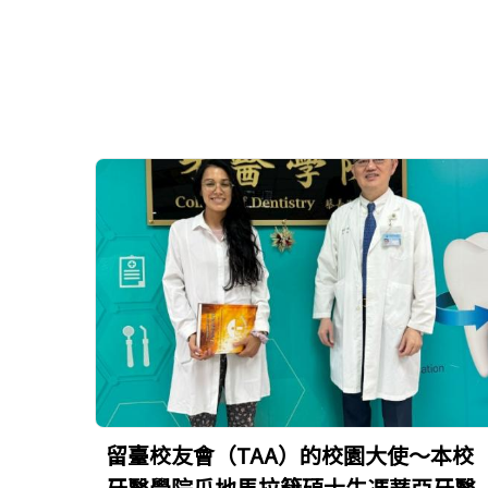
留臺校友會（TAA）的校園大使～本校
牙醫學院瓜地馬拉籍碩士生馮蒂亞牙醫