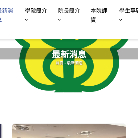
Jump to Main content
Jump to Navigation
最新消
學院簡介
院長簡介
本院師
學生專
息
資
最新消息
您在這裡
首頁
-
最新消息