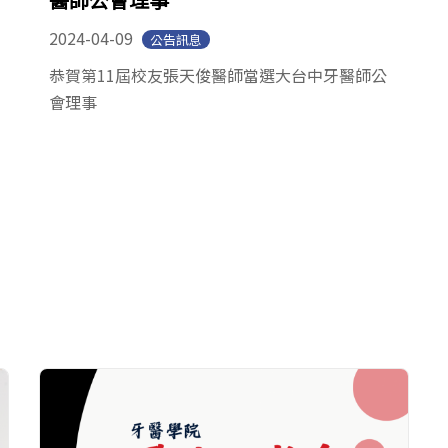
2024-04-09
公告訊息
恭賀第11屆校友張天俊醫師當選大台中牙醫師公
會理事