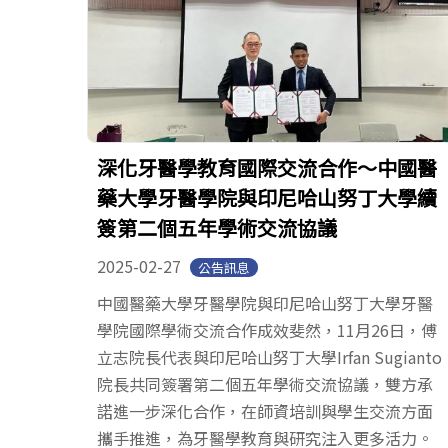
深化牙醫學教育國際交流合作～中國醫
藥大學牙醫學院與印尼哈山努丁大學續
簽第二個五年學術交流協議
2025-02-27
公告訊息
中國醫藥大學牙醫學院與印尼哈山努丁大學牙醫
學院國際學術交流合作成效斐然，11月26日，傅
立志院長代表與印尼哈山努丁大學Irfan Sugianto
院長共同簽署第二個五年學術交流協議，雙方承
諾進一步深化合作，在師資培訓與學生交流方面
攜手推進，為牙醫學教育與研究注入更多活力。