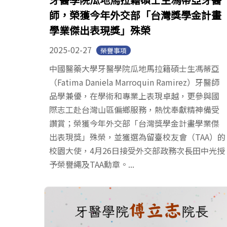
師，榮獲今年外交部「台灣獎學金計畫
學業傑出表現獎」殊榮
2025-02-27
榮譽事項
中國醫藥大學牙醫學院瓜地馬拉籍碩士生馮蒂亞
（Fatima Daniela Marroquin Ramirez）牙醫師
品學兼優，在學術和專業上表現卓越，更參與國
際志工赴台灣山區偏鄉服務，熱忱奉獻精神備受
讚賞；榮獲今年外交部「台灣獎學金計畫學業傑
出表現獎」殊榮，並獲選為留臺校友會（TAA）的
校園大使，4月26日接受外交部政務次長田中光授
予榮譽繩及TAA勳章。...