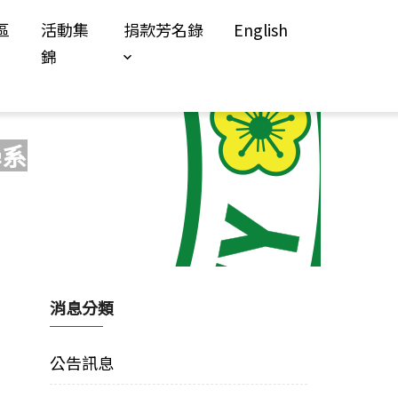
區
活動集
捐款芳名錄
English
錦
學系
消息分類
公告訊息