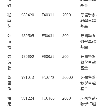
敏
基金
程
980420
F40311
2000
牙醫學系-
季
教學卓越
芳
基金
張
980505
F50031
500
牙醫學系-
詩
教學卓越
敏
基金
張
980602
F60051
500
牙醫學系-
詩
教學卓越
敏
基金
黃
981013
FA0372
10000
牙醫學系-
國
教學卓越
倫
基金
潘
981224
FC0365
2000
牙醫學系-
建
教學卓越