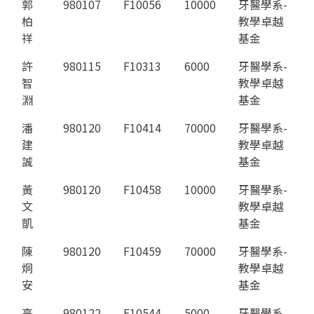
郭
980107
F10056
10000
牙醫學系-
English
(link is external)
柏
教學卓越
祥
基金
許
980115
F10313
6000
牙醫學系-
智
教學卓越
淵
基金
潘
980120
F10414
70000
牙醫學系-
建
教學卓越
誠
基金
黃
980120
F10458
10000
牙醫學系-
文
教學卓越
凱
基金
陳
980120
F10459
70000
牙醫學系-
炯
教學卓越
安
基金
高
980122
F10544
5000
牙醫學系-